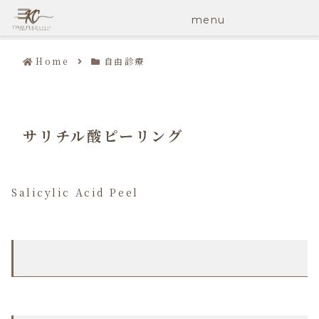
menu
menu
Home
自由診療
サリチル酸ピーリング
Salicylic Acid Peel