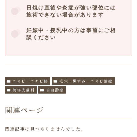
日焼け直後や炎症が強い部位には
施術できない場合があります
妊娠中・授乳中の方は事前にご相
談ください
ニキビ・ニキビ跡
毛穴・黒ずみ・ニキビ治療
美容皮膚科
自由診療
関連ページ
関連記事は見つかりませんでした。