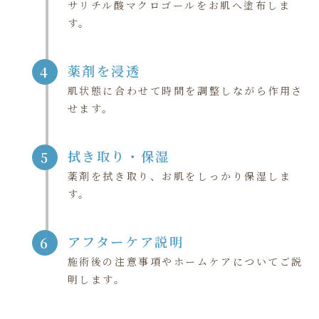
サリチル酸マクロゴールをお肌へ塗布しま
す。
薬剤を浸透
4
肌状態に合わせて時間を調整しながら作用さ
せます。
拭き取り・保湿
5
薬剤を拭き取り、お肌をしっかり保湿しま
す。
アフターケア説明
6
施術後の注意事項やホームケアについてご説
明します。