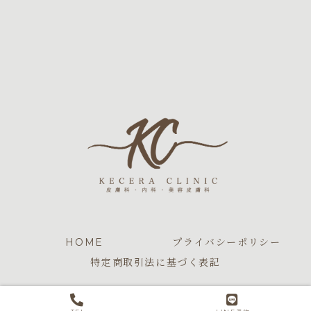
HOME
プライバシーポリシー
特定商取引法に基づく表記
© 2026 KECERA CLINIC.